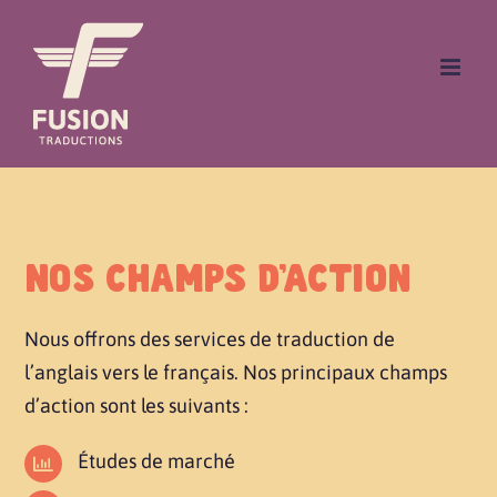
Skip
to
content
NOS CHAMPS D’ACTION
Nous offrons des services de traduction de
l’anglais vers le français. Nos principaux champs
d’action sont les suivants :
Études de marché